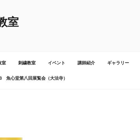
教室
教室
刺繍教室
イベント
講師紹介
ギャラリー
6.03 魚心堂第八回展覧会（大法寺）