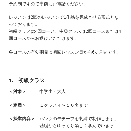
予約制ですので事前にお電話ください。
レッスンは2回のレッスンで1作品を完成させる形式とな
っております。
初級クラスは4回コース、中級クラスは2回コースまたは4
回コースからお選びいただけます。
各コースの有効期間は初回レッスン日から6ヶ月間です。
1. 初級クラス
＜対象＞
中学生～大人
＜定員＞
１クラス４〜１０名まで
＜授業内容＞
パンダのモチーフを刺繍で制作します。
基礎からゆっくり楽しく学んでいきま