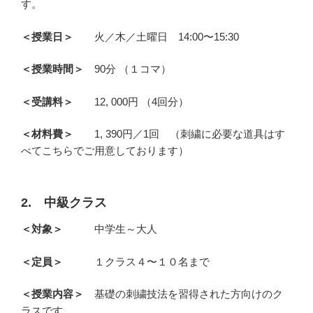
す。
＜授業日＞
火／木／土曜日 14:00〜15:30
＜授業時間＞
90分
（１コマ）
＜受講料＞
12, 000円 （4回分）
＜材料費＞
1, 390円／1回 （刺繍に必要な道具はす
べてこちらでご用意しております）
2. 中級クラス
＜対象＞
中学生～大人
＜定員＞
１クラス４〜１０名まで
＜授業内容＞
基礎の刺繍技法を習得された方向けのク
ラスです。